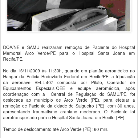
DOA/NE e SAMU realizaram remoção de Paciente do Hospital
Memorial Arco Verde/PE para o Hospital Santa Joana em
Recife/PE.
No dia 16/11/2009 às 11:30h, quando em plantão aeromédico no
Hangar da Polícia Rodoviária Federal em Recife/PE, a tripulação
da aeronave BELL-407 composta por Piloto, Operador de
Equipamentos Especiais-OEE e equipe aeromédica, após
coordenação com a Central de Regulação do SAMU/PE, foi
deslocada ao município de Arco Verde (PE), para efetuar a
remoção de Paciente da cidade de Salgueiro (PE), com 30 anos,
apresentando traumatismo craniano moderado. O Paciente foi
aerotransportado para o Hospital Santa Joana em Recife (PE).
Tempo de deslocamento até Arco Verde (PE): 60 min.