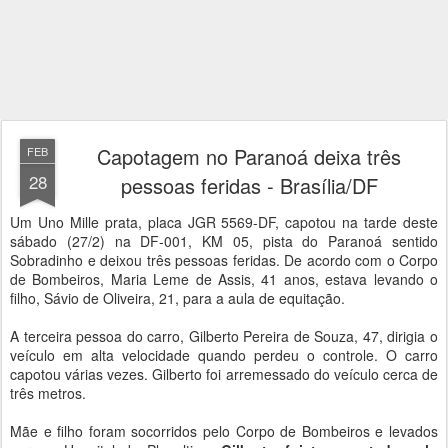
Capotagem no Paranoá deixa três
FEB
28
pessoas feridas - Brasília/DF
Um Uno Mille prata, placa JGR 5569-DF, capotou na tarde deste
sábado (27/2) na DF-001, KM 05, pista do Paranoá sentido
Sobradinho e deixou três pessoas feridas. De acordo com o Corpo
de Bombeiros, Maria Leme de Assis, 41 anos, estava levando o
filho, Sávio de Oliveira, 21, para a aula de equitação.
A terceira pessoa do carro, Gilberto Pereira de Souza, 47, dirigia o
veículo em alta velocidade quando perdeu o controle. O carro
capotou várias vezes. Gilberto foi arremessado do veículo cerca de
três metros.
Mãe e filho foram socorridos pelo Corpo de Bombeiros e levados