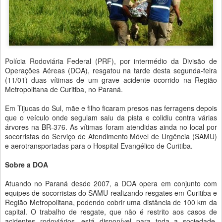
Polícia Rodoviária Federal (PRF), por intermédio da Divisão de
Operações Aéreas (DOA), resgatou na tarde desta segunda-feira
(11/01) duas vítimas de um grave acidente ocorrido na Região
Metropolitana de Curitiba, no Paraná.
Em Tijucas do Sul, mãe e filho ficaram presos nas ferragens depois
que o veículo onde seguiam saiu da pista e colidiu contra várias
árvores na BR-376. As vítimas foram atendidas ainda no local por
socorristas do Serviço de Atendimento Móvel de Urgência (SAMU)
e aerotransportadas para o Hospital Evangélico de Curitiba.
Sobre a DOA
Atuando no Paraná desde 2007, a DOA opera em conjunto com
equipes de socorristas do SAMU realizando resgates em Curitiba e
Região Metropolitana, podendo cobrir uma distância de 100 km da
capital. O trabalho de resgate, que não é restrito aos casos de
acidentes rodoviários, está disponível para toda a sociedade.