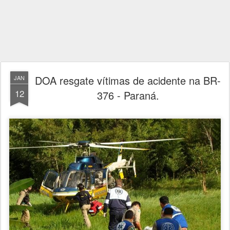
DOA resgate vítimas de acidente na BR-
JAN
12
376 - Paraná.