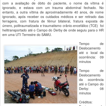
com a avaliação de óbito do paciente, o nome da vítima é
ignorado, e estava com um trauma abdominal fechado. No
entanto, a outra vítima de aproximadamente 40 anos, de nome
ignorado, após receber os cuidados médicos e ser retirado das
ferragens, com fratura de fêmur bilateral, fratura exposta de
úmero, politraumatizada e traumatismo crânio-encefálico (TCE) foi
helitransportado até o Campo do Derby de onde seguiu para o HR
em uma UTI Terrestre do SAMU.
Tempo de
Deslocamento
até o local da
ocorrência: 09
minutos
Tempo de
Deslocamento
da ocorrência
até o Campo do
Derby: 08
minutos
Créditos: