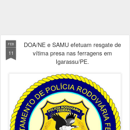
DOA/NE e SAMU efetuam resgate de
FEB
vítima presa nas ferragens em
11
Igarassu/PE.