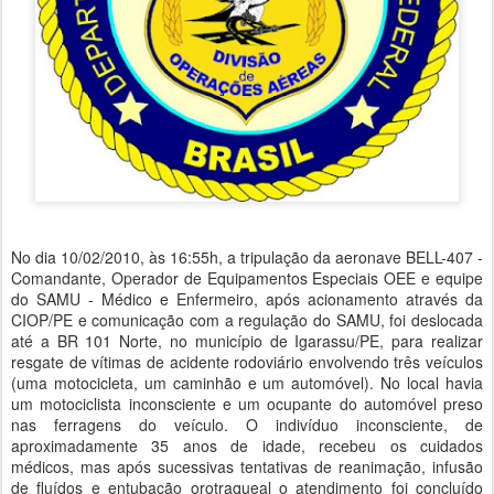
No dia 10/02/2010, às 16:55h, a tripulação da aeronave BELL-407 -
Comandante, Operador de Equipamentos Especiais OEE e equipe
do SAMU - Médico e Enfermeiro, após acionamento através da
CIOP/PE e comunicação com a regulação do SAMU, foi deslocada
até a BR 101 Norte, no município de Igarassu/PE, para realizar
resgate de vítimas de acidente rodoviário envolvendo três veículos
(uma motocicleta, um caminhão e um automóvel). No local havia
um motociclista inconsciente e um ocupante do automóvel preso
nas ferragens do veículo. O indivíduo inconsciente, de
aproximadamente 35 anos de idade, recebeu os cuidados
médicos, mas após sucessivas tentativas de reanimação, infusão
de fluídos e entubação orotraqueal o atendimento foi concluído