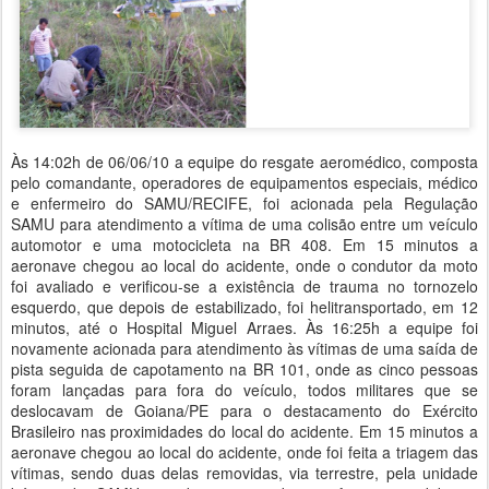
Às 14:02h de 06/06/10 a equipe do resgate aeromédico, composta
pelo comandante, operadores de equipamentos especiais, médico
e enfermeiro do SAMU/RECIFE, foi acionada pela Regulação
SAMU para atendimento a vítima de uma colisão entre um veículo
automotor e uma motocicleta na BR 408. Em 15 minutos a
aeronave chegou ao local do acidente, onde o condutor da moto
foi avaliado e verificou-se a existência de trauma no tornozelo
esquerdo, que depois de estabilizado, foi helitransportado, em 12
minutos, até o Hospital Miguel Arraes. Às 16:25h a equipe foi
novamente acionada para atendimento às vítimas de uma saída de
pista seguida de capotamento na BR 101, onde as cinco pessoas
foram lançadas para fora do veículo, todos militares que se
deslocavam de Goiana/PE para o destacamento do Exército
Brasileiro nas proximidades do local do acidente. Em 15 minutos a
aeronave chegou ao local do acidente, onde foi feita a triagem das
vítimas, sendo duas delas removidas, via terrestre, pela unidade