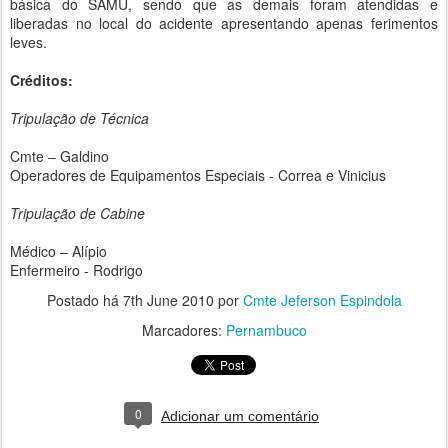
básica do SAMU, sendo que as demais foram atendidas e
liberadas no local do acidente apresentando apenas ferimentos
leves.
Créditos:
Tripulação de Técnica
Cmte – Galdino
Operadores de Equipamentos Especiais - Correa e Vinicius
Tripulação de Cabine
Médico – Alípio
Enfermeiro - Rodrigo
Postado há
7th June 2010
por
Cmte Jeferson Espindola
Marcadores:
Pernambuco
0
Adicionar um comentário