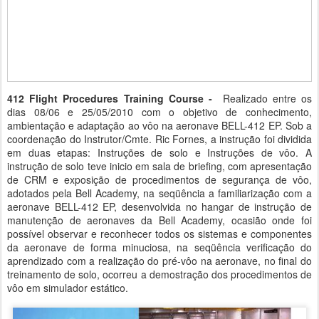
412 Flight Procedures Training Course -
Realizado entre os
dias 08/06 e 25/05/2010 com o objetivo de conhecimento,
ambientação e adaptação ao vôo na aeronave BELL-412 EP. Sob a
coordenação do Instrutor/Cmte. Ric Fornes, a instrução foi dividida
em duas etapas: Instruções de solo e Instruções de vôo. A
instrução de solo teve inicio em sala de briefing, com apresentação
de CRM e exposição de procedimentos de segurança de vôo,
adotados pela Bell Academy, na seqüência a familiarização com a
aeronave BELL-412 EP, desenvolvida no hangar de instrução de
manutenção de aeronaves da Bell Academy, ocasião onde foi
possível observar e reconhecer todos os sistemas e componentes
da aeronave de forma minuciosa, na seqüência verificação do
aprendizado com a realização do pré-vôo na aeronave, no final do
treinamento de solo, ocorreu a demostração dos procedimentos de
vôo em simulador estático.