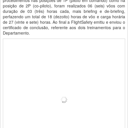
procedimentos nas posições de 1P (piloto em comando) como na
posição de 2P (co-piloto), foram realizados 06 (seis) vôos com
duração de 03 (três) horas cada, mais briefing e de-briefing,
perfazendo um total de 18 (dezoito) horas de vôo e carga horária
de 27 (vinte e sete) horas. Ao final a FlightSafety emitiu e enviou o
certificado de conclusão, referente aos dois treinamentos para o
Departamento.