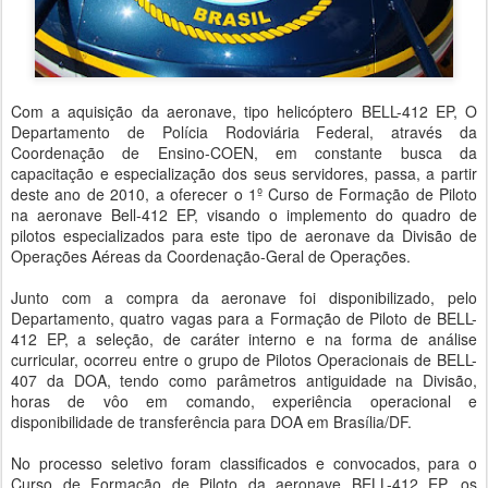
Com a aquisição da aeronave, tipo helicóptero BELL-412 EP, O
Departamento de Polícia Rodoviária Federal, através da
Coordenação de Ensino-COEN, em constante busca da
capacitação e especialização dos seus servidores, passa, a partir
deste ano de 2010, a oferecer o 1º Curso de Formação de Piloto
na aeronave Bell-412 EP, visando o implemento do quadro de
pilotos especializados para este tipo de aeronave da Divisão de
Operações Aéreas da Coordenação-Geral de Operações.
Junto com a compra da aeronave foi disponibilizado, pelo
Departamento, quatro vagas para a Formação de Piloto de BELL-
412 EP, a seleção, de caráter interno e na forma de análise
curricular, ocorreu entre o grupo de Pilotos Operacionais de BELL-
407 da DOA, tendo como parâmetros antiguidade na Divisão,
horas de vôo em comando, experiência operacional e
disponibilidade de transferência para DOA em Brasília/DF.
No processo seletivo foram classificados e convocados, para o
Curso de Formação de Piloto da aeronave BELL-412 EP, os