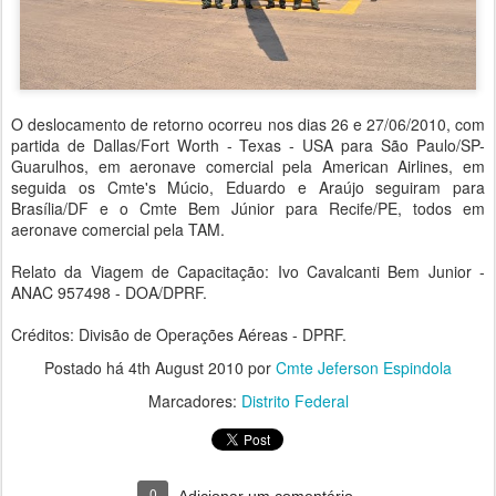
O deslocamento de retorno ocorreu nos dias 26 e 27/06/2010, com
partida de Dallas/Fort Worth - Texas - USA para São Paulo/SP-
Guarulhos, em aeronave comercial pela American Airlines, em
seguida os Cmte's Múcio, Eduardo e Araújo seguiram para
Brasília/DF e o Cmte Bem Júnior para Recife/PE, todos em
aeronave comercial pela TAM.
Relato da Viagem de Capacitação: Ivo Cavalcanti Bem Junior -
ANAC 957498 - DOA/DPRF.
Créditos: Divisão de Operações Aéreas - DPRF.
Postado há
4th August 2010
por
Cmte Jeferson Espindola
Marcadores:
Distrito Federal
0
Adicionar um comentário