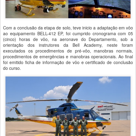
Com a conclusão da etapa de solo, teve inicio a adaptação em vôo
ao equipamento BELL-412 EP, foi cumprido cronograma com 05
(cinco) horas de vôo, na aeronave do Departamento, sob a
orientação dos instrutores da Bell Academy, neste foram
executados os procedimentos de pré-vôo, manobras normais,
procedimentos de emergências e manobras operacionais. Ao final
foi emitido ficha de informação de vôo e certificado de conclusão
do curso.