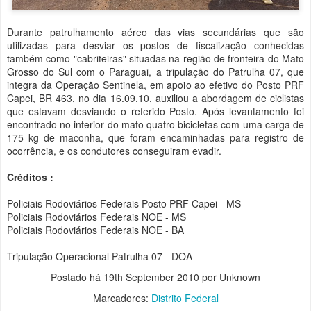
Durante patrulhamento aéreo das vias secundárias que são
utilizadas para desviar os postos de fiscalização conhecidas
também como "cabriteiras" situadas na região de fronteira do Mato
Grosso do Sul com o Paraguai, a tripulação do Patrulha 07, que
integra da Operação Sentinela, em apoio ao efetivo do Posto PRF
Capei, BR 463, no dia 16.09.10, auxiliou a abordagem de ciclistas
que estavam desviando o referido Posto. Após levantamento foi
encontrado no interior do mato quatro bicicletas com uma carga de
175 kg de maconha, que foram encaminhadas para registro de
ocorrência, e os condutores conseguiram evadir.
Créditos :
Policiais Rodoviários Federais Posto PRF Capei - MS
Policiais Rodoviários Federais NOE - MS
Policiais Rodoviários Federais NOE - BA
Tripulação Operacional Patrulha 07 - DOA
Postado há
19th September 2010
por Unknown
Marcadores:
Distrito Federal