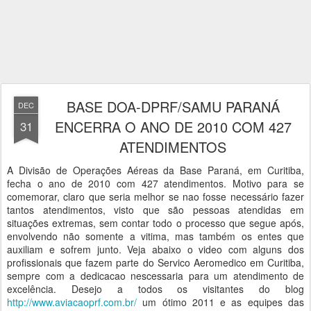
BASE DOA-DPRF/SAMU PARANÁ
DEC
ENCERRA O ANO DE 2010 COM 427
31
ATENDIMENTOS
A Divisão de Operações Aéreas da Base Paraná, em Curitiba,
fecha o ano de 2010 com 427 atendimentos. Motivo para se
comemorar, claro que seria melhor se nao fosse necessário fazer
tantos atendimentos, visto que são pessoas atendidas em
situações extremas, sem contar todo o processo que segue após,
envolvendo não somente a vitima, mas também os entes que
auxiliam e sofrem junto. Veja abaixo o video com alguns dos
profissionais que fazem parte do Servico Aeromedico em Curitiba,
sempre com a dedicacao nescessaria para um atendimento de
excelência. Desejo a todos os visitantes do blog
http://www.aviacaoprf.com.br/
um ótimo 2011 e as equipes das