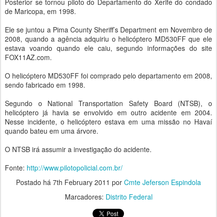
Posterior se tornou piloto do Departamento do Xerife do condado
de Maricopa, em 1998.
Ele se juntou a Pima County Sheriff’s Department em Novembro de
2008, quando a agência adquiriu o helicóptero MD530FF que ele
estava voando quando ele caiu, segundo informações do site
FOX11AZ.com.
O helicóptero MD530FF foi comprado pelo departamento em 2008,
sendo fabricado em 1998.
Segundo o National Transportation Safety Board (NTSB), o
helicóptero já havia se envolvido em outro acidente em 2004.
Nesse incidente, o helicóptero estava em uma missão no Havaí
quando bateu em uma árvore.
O NTSB irá assumir a investigação do acidente.
Fonte:
http://www.pilotopolicial.com.br/
Postado há
7th February 2011
por
Cmte Jeferson Espindola
Marcadores:
Distrito Federal