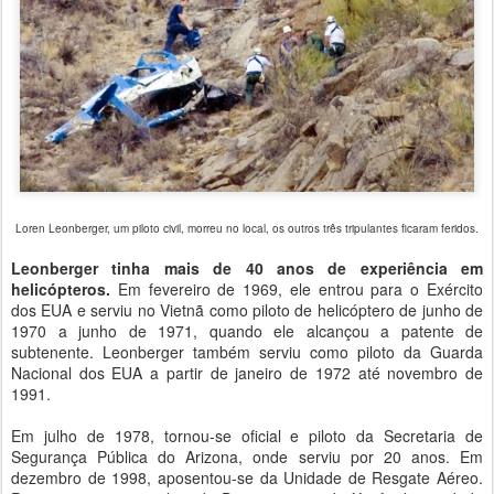
Loren Leonberger, um piloto civil, morreu no local, os outros três tripulantes ficaram feridos.
Leonberger tinha mais de 40 anos de experiência em
helicópteros.
Em fevereiro de 1969, ele entrou para o Exército
dos EUA e serviu no Vietnã como piloto de helicóptero de junho de
1970 a junho de 1971, quando ele alcançou a patente de
subtenente. Leonberger também serviu como piloto da Guarda
Nacional dos EUA a partir de janeiro de 1972 até novembro de
1991.
Em julho de 1978, tornou-se oficial e piloto da Secretaria de
Segurança Pública do Arizona, onde serviu por 20 anos. Em
dezembro de 1998, aposentou-se da Unidade de Resgate Aéreo.