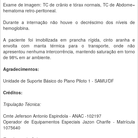
Exame de imagem: TC de crânio e tórax normais, TC de Abdome=
hematoma retro-peritoneal.
Durante a internação não houve o decréscimo dos níveis de
hemoglobina.
A paciente foi imobilizada em prancha rígida, cinto aranha e
envolta com manta térmica para o transporte, onde não
apresentou nenhuma intercorrência, mantendo saturação em torno
de 98% em ar ambiente.
Agradecimentos:
Unidade de Suporte Básico do Plano Piloto 1 - SAMU/DF
Créditos:
Tripulação Técnica:
Cmte Jeferson Antonio Espindola - ANAC -102197
Operador de Equipamentos Especiais Jazon Charife - Matrícula
1075640