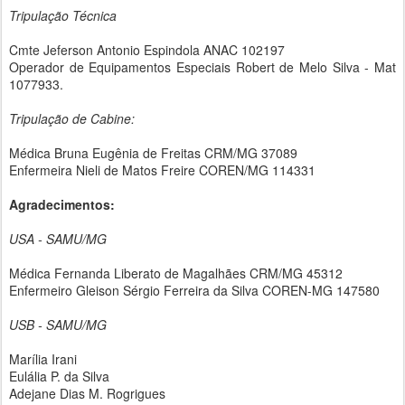
Tripulação Técnica
Cmte Jeferson Antonio Espindola ANAC 102197
Operador de Equipamentos Especiais Robert de Melo Silva - Mat
1077933.
Tripulação de Cabine:
Médica Bruna Eugênia de Freitas CRM/MG 37089
Enfermeira Nieli de Matos Freire COREN/MG 114331
Agradecimentos:
USA - SAMU/MG
Médica Fernanda Liberato de Magalhães CRM/MG 45312
Enfermeiro Gleison Sérgio Ferreira da Silva COREN-MG 147580
USB - SAMU/MG
Marília Irani
Eulália P. da Silva
Adejane Dias M. Rogrigues