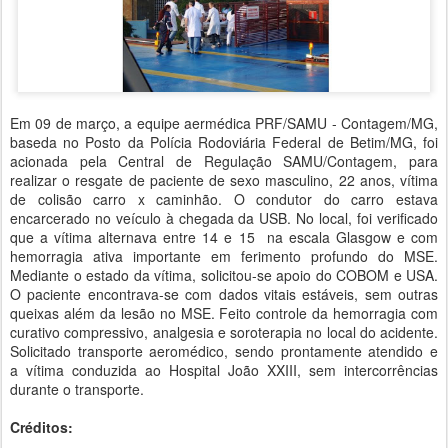
Em 09 de março, a equipe aermédica PRF/SAMU - Contagem/MG,
baseda no Posto da Polícia Rodoviária Federal de Betim/MG, foi
acionada pela Central de Regulação SAMU/Contagem, para
realizar o resgate de paciente de sexo masculino, 22 anos, vítima
de colisão carro x caminhão. O condutor do carro estava
encarcerado no veículo à chegada da USB. No local, foi verificado
que a vítima alternava entre 14 e 15 na escala Glasgow e com
hemorragia ativa importante em ferimento profundo do MSE.
Mediante o estado da vítima, solicitou-se apoio do COBOM e USA.
O paciente encontrava-se com dados vitais estáveis, sem outras
queixas além da lesão no MSE. Feito controle da hemorragia com
curativo compressivo, analgesia e soroterapia no local do acidente.
Solicitado transporte aeromédico, sendo prontamente atendido e
a vítima conduzida ao Hospital João XXIII, sem intercorrências
durante o transporte.
Créditos: