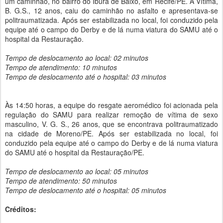
um caminhão, no bairro do Ibura de Baixo, em Recife/PE. A Vítima,
B. G.S., 12 anos, caiu do caminhão no asfalto e apresentava-se
politraumatizada. Após ser estabilizada no local, foi conduzido pela
equipe até o campo do Derby e de lá numa viatura do SAMU até o
hospital da Restauração.
Tempo de deslocamento ao local: 02 minutos
Tempo de atendimento: 10 minutos
Tempo de deslocamento até o hospital: 03 minutos
Às 14:50 horas, a equipe do resgate aeromédico foi acionada pela
regulação do SAMU para realizar remoção de vítima de sexo
masculino, V. G. S., 26 anos, que se encontrava politraumatizado
na cidade de Moreno/PE. Após ser estabilizada no local, foi
conduzido pela equipe até o campo do Derby e de lá numa viatura
do SAMU até o hospital da Restauração/PE.
Tempo de deslocamento ao local: 05 minutos
Tempo de atendimento: 50 minutos
Tempo de deslocamento até o hospital: 05 minutos
Créditos: