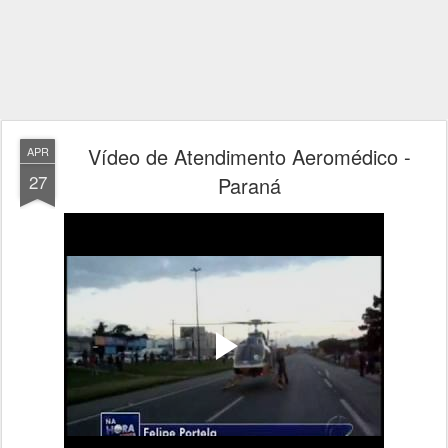
Vídeo de Atendimento Aeromédico -
APR
27
Paraná