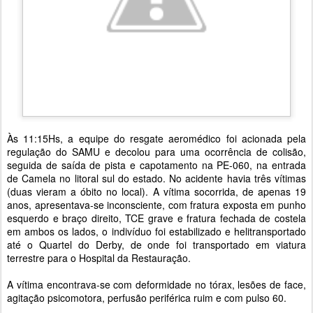
Às 11:15Hs, a equipe do resgate aeromédico foi acionada pela
regulação do SAMU e decolou para uma ocorrência de colisão,
seguida de saída de pista e capotamento na PE-060, na entrada
de Camela no litoral sul do estado. No acidente havia três vítimas
(duas vieram a óbito no local). A vítima socorrida, de apenas 19
anos, apresentava-se inconsciente, com fratura exposta em punho
esquerdo e braço direito, TCE grave e fratura fechada de costela
em ambos os lados, o indivíduo foi estabilizado e helitransportado
até o Quartel do Derby, de onde foi transportado em viatura
terrestre para o Hospital da Restauração.
A vítima encontrava-se com deformidade no tórax, lesões de face,
agitação psicomotora, perfusão periférica ruim e com pulso 60.