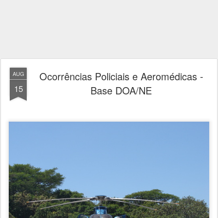
Ocorrências Policiais e Aeromédicas -
AUG
15
Base DOA/NE