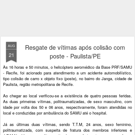
Resgate de vítimas após colisão com
AUG
21
poste - Paulista/PE
Às 16 horas e 50 minutos, o helicóptero aeromédico da Base PRF/SAMU
- Recife, foi acionado para atendimento a um acidente automobilístico,
tipo colisão de carro x objeto fixo (poste), no bairro do Janga, cidade de
Paulista, região metropolitana de Recife.
Ao chegar ao local verificou-se a existência de quatro pessoas feridas.
As duas primeiras vítimas, politraumatizadas, de sexo masculino, com
idade por volta dos 50 e 06 anos, respectivamente, foram atendidas no
local e conduzidas por ambulância do SAMU até o hospital.
Já as últimas duas vítimas, sendo T.T.M, 24 anos, sexo feminino,
politraumatizada, com suspeita de fratura dos membros inferiores e