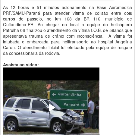
As 12 horas e 51 minutos acionamento na Base Aeromédica
PRF/SAMU-Paraná para atender vítima de colisão entre dois
carros de passeio, no km 168 da BR 116, município de
Quitandinha-PR. Ao chegar no local a equipe do helicóptero
Patrulha 06 finalizou o atendimento da vítima I.O.B. de 59anos que
apresentava trauma de crânio com inconsciência. A vítima foi
intubada e embarcada para helitransporte ao hospital Angelina
Caron. O atendimento inicial foi efetuado pela equipe de resgate
da concessionária da rodovia.
Assista ao vídeo: