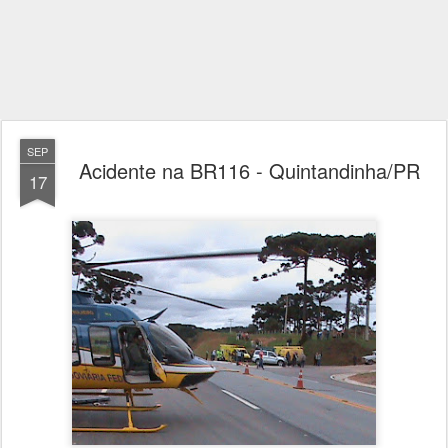
SEP
Acidente na BR116 - Quintandinha/PR
17