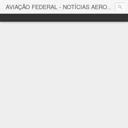
AVIAÇÃO FEDERAL - NOTÍCIAS AERONÁUTICAS & TECNOLOGIAS
Aviação Federal
Notícias Aeronáuticas do Brasil e do Mundo