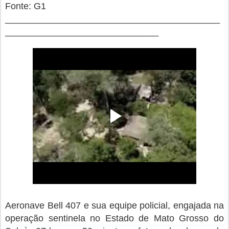
Fonte: G1
__________________________________________
______________________________
Aeronave Bell 407 e sua equipe policial, engajada na
operação sentinela no Estado de Mato Grosso do