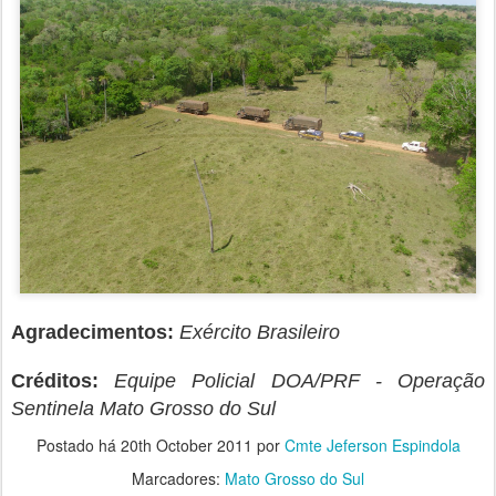
Agradecimentos:
Exército Brasileiro
Créditos:
Equipe Policial DOA/PRF - Operação
Sentinela Mato Grosso do Sul
Postado há
20th October 2011
por
Cmte Jeferson Espindola
Marcadores:
Mato Grosso do Sul