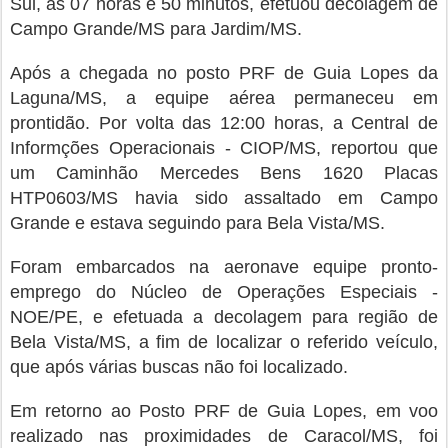
Sul, às 07 horas e 50 minutos, efetuou decolagem de
Campo Grande/MS para Jardim/MS.
Após a chegada no posto PRF de Guia Lopes da
Laguna/MS, a equipe aérea permaneceu em
prontidão. Por volta das 12:00 horas, a Central de
Informções Operacionais - CIOP/MS, reportou que
um Caminhão Mercedes Bens 1620 Placas
HTP0603/MS havia sido assaltado em Campo
Grande e estava seguindo para Bela Vista/MS.
Foram embarcados na aeronave equipe pronto-
emprego do Núcleo de Operações Especiais -
NOE/PE, e efetuada a decolagem para região de
Bela Vista/MS, a fim de localizar o referido veículo,
que após várias buscas não foi localizado.
Em retorno ao Posto PRF de Guia Lopes, em voo
realizado nas proximidades de Caracol/MS, foi