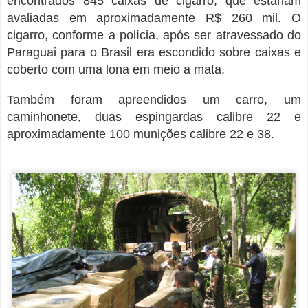
encontrados 845 caixas de cigarro, que estariam
avaliadas em aproximadamente R$ 260 mil. O
cigarro, conforme a polícia, após ser atravessado do
Paraguai para o Brasil era escondido sobre caixas e
coberto com uma lona em meio a mata.
Também foram apreendidos um carro, um
caminhonete, duas espingardas calibre 22 e
aproximadamente 100 munições calibre 22 e 38.