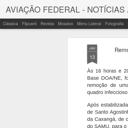
AVIAÇÃO FEDERAL - NOTÍCIA
Clássica
Flipcard
Revista
Mosaico
Menu Lateral
Fotografia
JUL
Notícias
31
Remo
JAN
13
Às 16 horas e 2
Base DOA/NE, fo
remoção de uma 
quadro infeccioso
Após estabilizada
de Santo Agosti
da Caxangá, de 
do SAMU, para o 