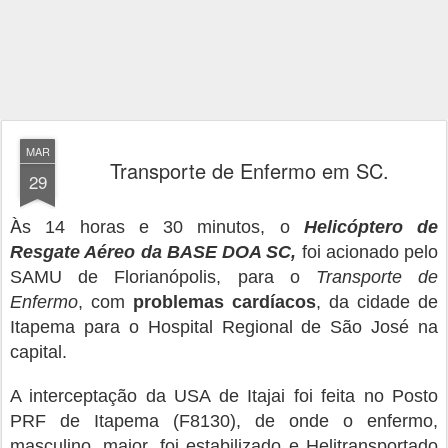
MAR
Transporte de Enfermo em SC.
29
À
s 14 horas e 30 minutos, o
Helicóptero de
Resgate Aéreo da BASE DOA SC,
foi acionado pelo
SAMU de Florianópolis, para o
Transporte de
Enfermo
, com
problemas cardíacos
, da cidade de
Itapema para o Hospital Regional de São José na
capital.
A interceptação da USA de Itajai foi feita no Posto
PRF de Itapema (F8130), de onde o enfermo,
masculino, maior, foi estabilizado e Helitransportado