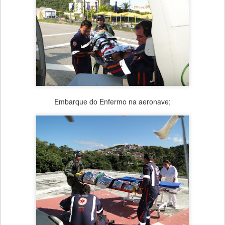
Embarque do Enfermo na aeronave;