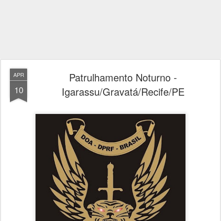
Patrulhamento Noturno -
APR
10
Igarassu/Gravatá/Recife/PE