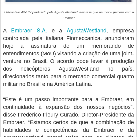
Helicóptero AW139 produzido pela AgustaWestland, empresa que anunciou parceria com a
Embraer
Embraer S.A.
AgustaWestland
A
e a
, empresa
controlada pela italiana Finmeccanica, anunciaram
hoje a assinatura de um memorando de
entendimentos (MoU) visando a criação de uma joint-
venture no Brasil. O acordo pode levar à produção
dos helicópteros AgustaWestland no país,
direcionados tanto para o mercado comercial quanto
militar no Brasil e na América Latina.
“Este é um passo importante para a Embraer, em
continuidade à expansão dos nossos negócios”,
disse Frederico Fleury Curado, Diretor-Presidente da
Embraer. “Estamos certos de que a combinação de
habilidades e competências da Embraer e da