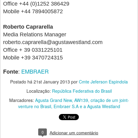
Office +44 (0)1252 386429
Mobile +44 7894005872
Roberto Caprarella
Media Relations Manager
roberto.caprarella@agustawestland.com
Office + 39 0331225101
Mobile +39 3470724315
:
EMBRAER
Fonte
Postado há
21st January 2013
por
Cmte Jeferson Espindola
Localização:
República Federativa do Brasil
Marcadores:
Agusta Grand New
AW139
criação de um joint-
venture no Brasil
Embraer S.A e a Agusta Westland
0
Adicionar um comentário