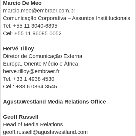
Marcio De Meo
marcio.meo@embraer.com.br
Comunicação Corporativa – Assuntos Instititucionais
Tel: +55 11 3040-6895
Cel: +55 11 96085-0052
Hervé Tilloy
Diretor de Comunicação Externa
Europa, Oriente Médio e África
herve.tilloy@embraer.fr
Tel: +33 1 4938 4530
Cel.: +33 6 0864 3545
AgustaWestland Media Relations Office
Geoff Russell
Head of Media Relations
geoff.russell@agustawestland.com