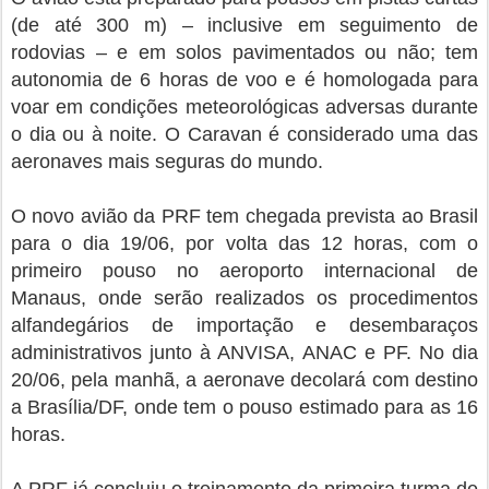
(de até 300 m) – inclusive em seguimento de
rodovias – e em solos pavimentados ou não; tem
autonomia de 6 horas de voo e é homologada para
voar em condições meteorológicas adversas durante
o dia ou à noite. O Caravan é considerado uma das
aeronaves mais seguras do mundo.
O novo avião da PRF tem chegada prevista ao Brasil
para o dia 19/06, por volta das 12 horas, com o
primeiro pouso no aeroporto internacional de
Manaus, onde serão realizados os procedimentos
alfandegários de importação e desembaraços
administrativos junto à ANVISA, ANAC e PF. No dia
20/06, pela manhã, a aeronave decolará com destino
a Brasília/DF, onde tem o pouso estimado para as 16
horas.
A PRF já concluiu o treinamento da primeira turma de