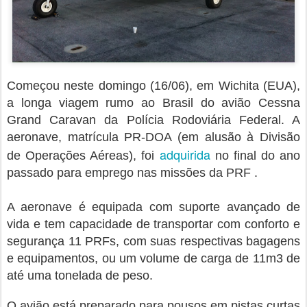
Começou neste domingo (16/06), em Wichita (EUA),
a longa viagem rumo ao Brasil do avião Cessna
Grand Caravan da Polícia Rodoviária Federal. A
aeronave, matrícula PR-DOA (em alusão à Divisão
adquirida
de Operações Aéreas), foi
no final do ano
passado para emprego nas missões da PRF .
A aeronave é equipada com suporte avançado de
vida e tem capacidade de transportar com conforto e
segurança 11 PRFs, com suas respectivas bagagens
e equipamentos, ou um volume de carga de 11m3 de
até uma tonelada de peso.
O avião está preparado para pousos em pistas curtas