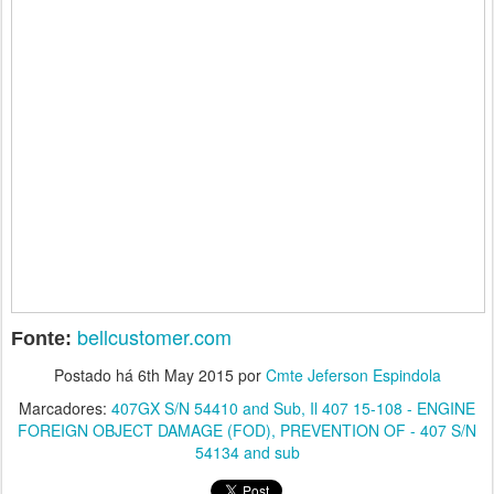
bellcustomer.com
Fonte:
Postado há
6th May 2015
por
Cmte Jeferson Espindola
Marcadores:
407GX S/N 54410 and Sub
Il 407 15-108 - ENGINE
FOREIGN OBJECT DAMAGE (FOD)
PREVENTION OF - 407 S/N
54134 and sub